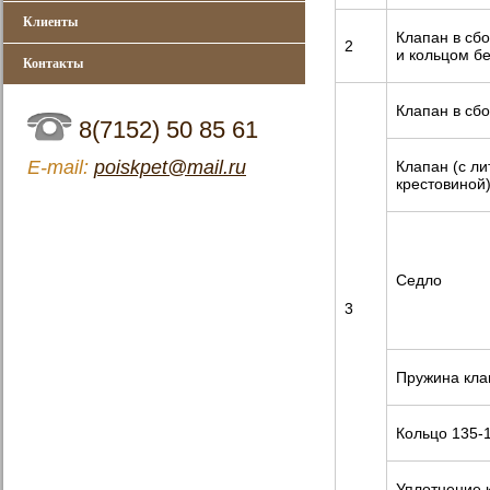
Клиенты
Клапан в сб
2
и кольцом б
Контакты
Клапан в сб
8(7152) 50 85 61
Е-mail:
poiskpet@mail.ru
Клапан (с ли
крестовиной
Седло
3
Пружина кла
Кольцо 135-
Уплотнение 