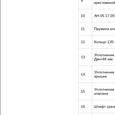
9
крестовиной
10
АН.05.17.0
11
Пружина кл
12
Кольцо 135-
Уплотнение
13
Двн=48 мм
Уплотнение
14
крышки
Уплотнение
15
клапана
16
Штифт срез