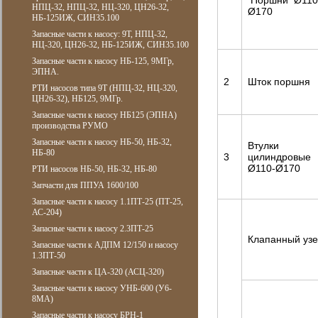
Поршни Ø110
НПЦ-32, НПЦ-32, НЦ-320, ЦН26-32,
Ø170
НБ-125ИЖ, СИН35.100
Запасные части к насосу: 9Т, НПЦ-32,
НЦ-320, ЦН26-32, НБ-125ИЖ, СИН35.100
Запасные части к насосу НБ-125, 9МГр,
ЭПНА.
2
Шток поршня
РТИ насосов типа 9Т (НПЦ-32, НЦ-320,
ЦН26-32), НБ125, 9МГр.
Запасные части к насосу НБ125 (ЭПНА)
производства РУМО
Запасные части к насосу НБ-50, НБ-32,
Втулки
НБ-80
3
цилиндровые
Ø110-Ø170
РТИ насосов НБ-50, НБ-32, НБ-80
Запчасти для ППУА 1600/100
Запасные части к насосу 1.1ПТ-25 (ПТ-25,
АС-204)
Запасные части к насосу 2.3ПТ-25
Клапанный уз
Запасные части к АДПМ 12/150 и насосу
1.3ПТ-50
Запасные части к ЦА-320 (АСЦ-320)
Запасные части к насосу УНБ-600 (У6-
8МА)
Запасные части к насосу БРН-1