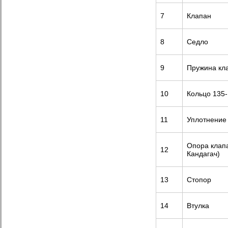
7
Клапан
8
Седло
9
Пружина кл
10
Кольцо 135-
11
Уплотнение
Опора клап
12
Кандагач)
13
Стопор
14
Втулка