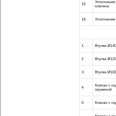
Уплотнение
15
клапана
16
Уплотнение 
1
Втулки Ø140
2
Втулка Ø120
3
Втулка Ø100
Клапан с се
4
пружиной
5
Клапан с се
Клапан с се