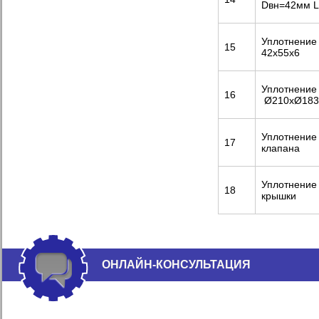
Dвн=42мм L
Уплотнение
15
42х55х6
Уплотнение 
16
Ø210хØ183
Уплотнение
17
клапана
Уплотнение
18
крышки
ОНЛАЙН-КОНСУЛЬТАЦИЯ