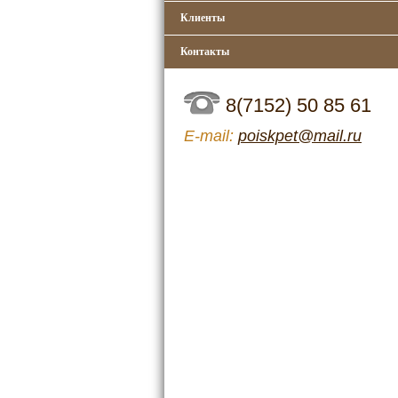
Клиенты
Контакты
8(7152) 50 85 61
Е-mail:
poiskpet@mail.ru