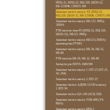
НПЦ-32, НПЦ-32, НЦ-320, ЦН26-32,
НБ-125ИЖ, СИН35.100
Запасные части к насосу: 9Т, НПЦ-32,
НЦ-320, ЦН26-32, НБ-125ИЖ, СИН35.100
Запасные части к насосу НБ-125, 9МГр,
ЭПНА.
РТИ насосов типа 9Т (НПЦ-32, НЦ-320,
ЦН26-32), НБ125, 9МГр.
Запасные части к насосу НБ125 (ЭПНА)
производства РУМО
Запасные части к насосу НБ-50, НБ-32,
НБ-80
РТИ насосов НБ-50, НБ-32, НБ-80
Запчасти для ППУА 1600/100
Запасные части к насосу 1.1ПТ-25 (ПТ-25,
АС-204)
Запасные части к насосу 2.3ПТ-25
Запасные части к АДПМ 12/150 и насосу
1.3ПТ-50
Запасные части к ЦА-320 (АСЦ-320)
Запасные части к насосу УНБ-600 (У6-
8МА)
Запасные части к насосу БРН-1