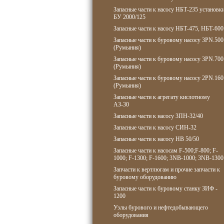
Запасные части к насосу НБТ-235 установк
БУ 2000/125
Запасные части к насосу НБТ-475, НБТ-600
Запасные части к буровому насосу 3PN.500
(Румыния)
Запасные части к буровому насосу 3PN.700
(Румыния)
Запасные части к буровому насосу 2PN.160
(Румыния)
Запасные части к агрегату кислотному
АЗ-30
Запасные части к насосу 3ПН-32/40
Запасные части к насосу СИН-32
Запасные части к насосу НВ 50/50
Запасные части к насосам F-500;F-800; F-
1000; F-1300; F-1600; 3NB-1000; 3NB-1300
Запчасти к вертлюгам и прочие запчасти к
буровому оборудованию
Запасные части к буровому станку ЗИФ -
1200
Узлы бурового и нефтедобывающего
оборудования