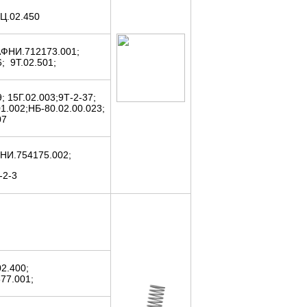
ПЦ.02.450
АФНИ.712173.001;
; 9Т.02.501;
; 15Г.02.003;9Т-2-37;
1.002;НБ-80.02.00.023;
07
ФНИ.754175.002;
-2-3
02.400;
77.001;