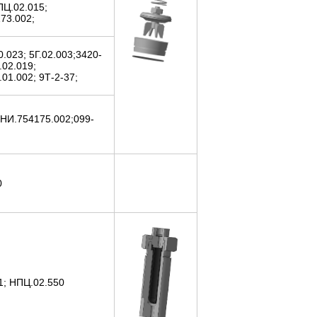
ПЦ.02.015;
73.002;
0.023; 5Г.02.003;3420-
02.019;
01.002; 9Т-2-37;
ФНИ.754175.002;099-
0
1; НПЦ.02.550