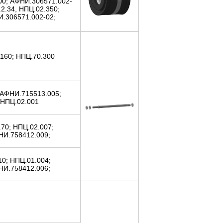
00; АФНИ.306571.002-
.2.34, НПЦ.02.350;
.306571.002-02;
.160; НПЦ.70.300
; АФНИ.715513.005;
НПЦ.02.001
.70; НПЦ.02.007;
НИ.758412.009;
10; НПЦ.01.004;
НИ.758412.006;